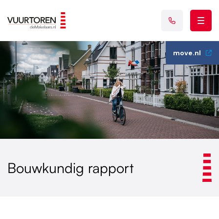
move.nl
Bouwkundig rapport