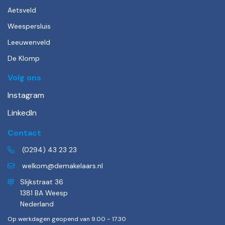
Aetsveld
Weespersluis
Leeuwenveld
De Klomp
Volg ons
Instagram
LinkedIn
Contact
(0294) 43 23 23
welkom@demakelaars.nl
Slijkstraat 36
1381 BA Weesp
Nederland
Op werkdagen geopend van 9.00 - 17.30