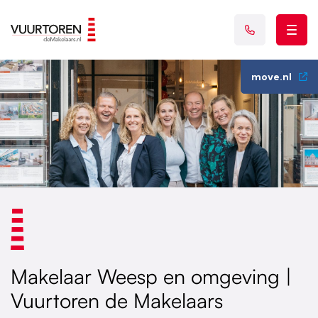
move.nl
Makelaar Weesp en omgeving |
Vuurtoren de Makelaars