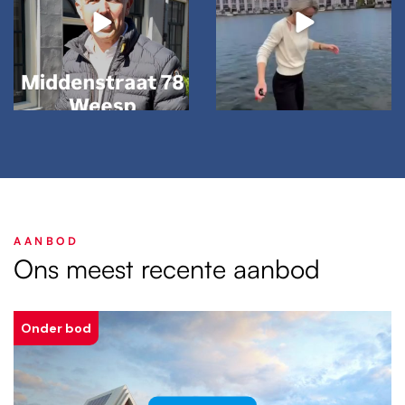
AANBOD
Ons meest recente aanbod
Onder bod