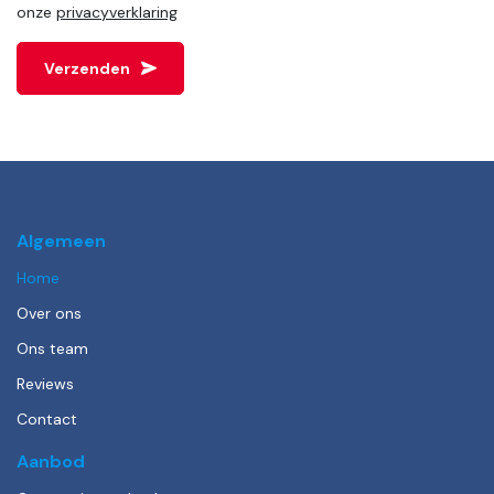
onze
privacyverklaring
Verzenden
Algemeen
Home
Over ons
Ons team
Reviews
Contact
Aanbod