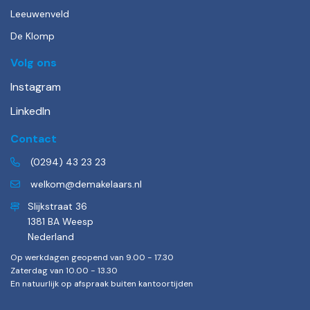
Leeuwenveld
De Klomp
Volg ons
Instagram
LinkedIn
Contact
(0294) 43 23 23
welkom@demakelaars.nl
Slijkstraat 36
1381 BA Weesp
Nederland
Op werkdagen geopend van 9.00 - 17.30
Zaterdag van 10.00 - 13.30
En natuurlijk op afspraak buiten kantoortijden