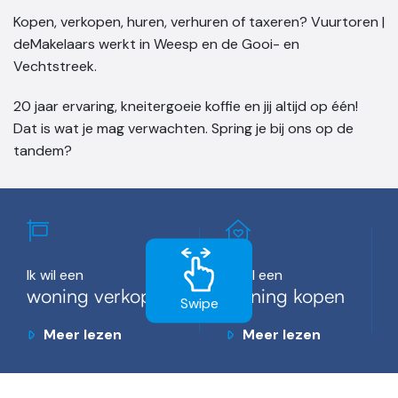
Kopen, verkopen, huren, verhuren of taxeren? Vuurtoren |
deMakelaars werkt in Weesp en de Gooi- en
Vechtstreek.
20 jaar ervaring, kneitergoeie koffie en jij altijd op één!
Dat is wat je mag verwachten. Spring je bij ons op de
tandem?
Ik wil een
Ik wil een
woning verkopen
woning kopen
Swipe
Meer lezen
Meer lezen